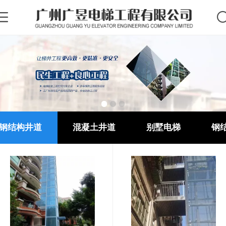
钢结构井道
混凝土井道
别墅电梯
钢