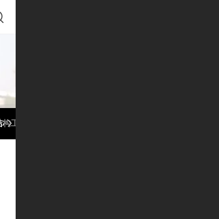
结构工程
玻璃幕墙
观光梯
消防管道